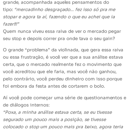
grande, acompanhada aqueles pensamentos do
tipo:
“mercadinho desgraçado… fez isso só pra me
stopar e agora ta aí, fazendo o que eu achei que ia
fazer!!!”
Quem nunca
viveu essa raiva de ver o mercado pegar
seu stop e depois correr pra onde tava o seu gain?
O grande “problema” da violinada, que gera essa raiva
ou essa frustração, é você ver que a
sua análise estava
certa
, que o mercado realmente fez o movimento que
você acreditou que ele faria, mas você não ganhou,
pelo contrário,
você perdeu dinheiro
com isso porque
foi embora da festa antes de cortarem o bolo.
Aí você pode começar uma série de questionamentos e
de diálogos internos:
“Poxa, a minha análise estava certa, se eu tivesse
segurado um pouco mais a posição, se tivesse
colocado o stop um pouco mais pra baixo, agora teria