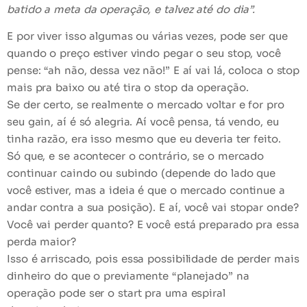
batido a meta da operação, e talvez até do dia”.
E por viver isso algumas ou várias vezes, pode ser que
quando o preço estiver vindo pegar o seu stop, você
pense: “ah não, dessa vez não!” E aí vai lá, coloca o stop
mais pra baixo ou
até tira o stop da operação
.
Se der certo, se realmente o mercado voltar e for pro
seu gain, aí é só alegria. Aí você pensa, tá vendo, eu
tinha razão, era isso mesmo que eu deveria ter feito.
Só que, e se acontecer o contrário, se o mercado
continuar caindo ou subindo (depende do lado que
você estiver, mas a ideia é que o mercado
continue a
andar contra a sua posição
). E aí, você vai stopar onde?
Você vai perder quanto? E você está preparado pra essa
perda maior?
Isso é
arriscado
, pois essa possibilidade de perder mais
dinheiro do que o previamente “planejado” na
operação pode ser o start pra uma espiral