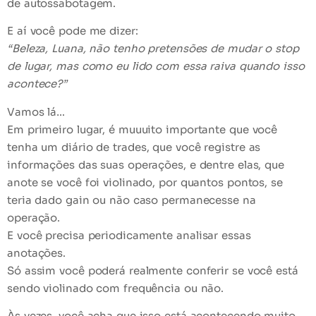
de
autossabotagem
.
E aí você pode me dizer:
“Beleza, Luana, não tenho pretensões de mudar o stop
de lugar, mas como eu lido com essa raiva quando isso
acontece?”
Vamos lá…
Em primeiro lugar, é muuuito importante que você
tenha um
diário de trades
, que você registre as
informações das suas operações, e dentre elas, que
anote se você foi violinado, por quantos pontos, se
teria dado gain ou não caso permanecesse na
operação.
E você precisa periodicamente
analisar essas
anotações
.
Só assim você poderá realmente conferir se você está
sendo violinado com frequência ou não.
Às vezes, você acha que isso está acontecendo muito,