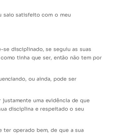
u saio satisfeito com o meu
e-se
disciplinado
, se seguiu as suas
o como tinha que ser, então não tem por
luenciando, ou ainda, pode ser
er justamente uma
evidência
de que
ua disciplina e respeitado o seu
e ter operado bem, de que a sua