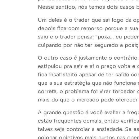
Nesse sentido, nós temos dois casos b
Um deles é o trader que sai logo da
depois fica com
remorso
porque a sua 
saiu e o trader pensa: “poxa… eu poder
culpando
por não ter segurado a posiç
O outro caso é justamente o contrário.
estipulou pra sair e aí o preço volta
fica
insatisfeito
apesar de ter saído co
que a sua estratégia que não funciona e
correta, o problema foi virar
torcedor
d
mais do que o mercado pode oferece
A grande questão é você avaliar a
freq
estão frequentes demais, então verifi
talvez seja controlar a ansiedade. Se 
colocar objetivos mais curtos nas ope