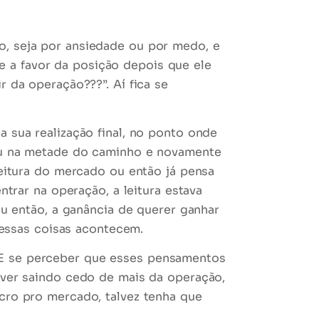
o, seja por
ansiedade
ou por
medo
, e
 a favor da posição depois que ele
r da operação???”. Aí fica
se
a sua realização final
, no ponto onde
o ou na metade do caminho e novamente
eitura do mercado ou então já pensa
ntrar na operação, a leitura estava
Ou então, a
ganância
de querer ganhar
ssas coisas acontecem.
E se perceber que esses pensamentos
tiver saindo cedo de mais da operação,
ucro pro mercado, talvez tenha que