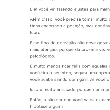
E aí você vai fazendo
ajustes
para melho
Além disso, você precisa tomar muito
tinha encerrado a posição, mas contin
lucro.
Esse tipo de operação não deve gerar 
mais atenção, porque da próxima vez v
psicológico.
E muito menos ficar feliz com aquela
você tira o seu stop, segura uma oper
você acaba saindo com gain. Aí você di
Isso é
muito arriscado
porque numa pró
Então, a não ser que você saiba exata
hipótese alguma.