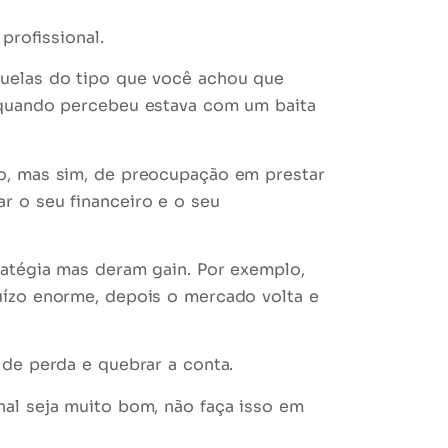
profissional.
quelas do tipo que você achou que
 quando percebeu estava com um baita
o, mas sim, de
preocupação
em prestar
r o seu financeiro e o seu
ratégia mas deram gain. Por exemplo,
uízo enorme, depois o mercado volta e
l de perda
e quebrar a conta.
nal
seja muito bom, não faça isso em