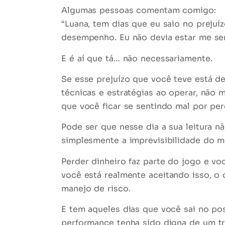
Algumas pessoas comentam comigo:
“Luana, tem dias que eu saio no preju
desempenho. Eu não devia estar me sen
E é aí que tá… não necessariamente.
Se esse
prejuízo
que você teve está d
técnicas e estratégias ao operar, não 
que você ficar se sentindo mal por per
Pode ser que nesse dia a sua leitura nã
simplesmente a imprevisibilidade do m
Perder dinheiro faz parte do jogo e 
você está
realmente aceitando isso
, o
manejo de risco.
E tem aqueles dias que você sai no po
performance tenha sido digna de um
t