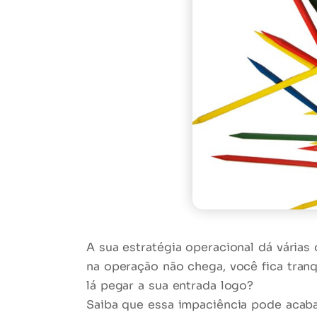
A sua estratégia operacional dá vária
na operação não chega, você fica
tranq
lá pegar a sua entrada logo?
Saiba que essa impaciência pode acab