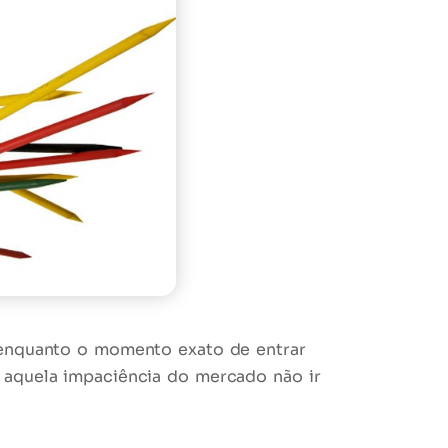
E enquanto o momento exato de entrar
a aquela
impaciência
do mercado não ir