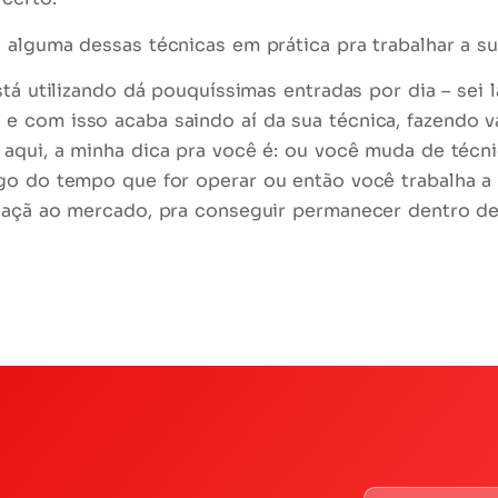
ue alguma dessas
técnicas em prática
pra trabalhar a s
tá utilizando dá pouquíssimas entradas por dia – sei 
 com isso acaba saindo aí da sua técnica, fazendo vá
 aqui, a minha
dica
pra você é:
ou você muda de técni
ngo do tempo que for operar
ou então você trabalha a
laçã ao mercado, pra conseguir permanecer dentro de