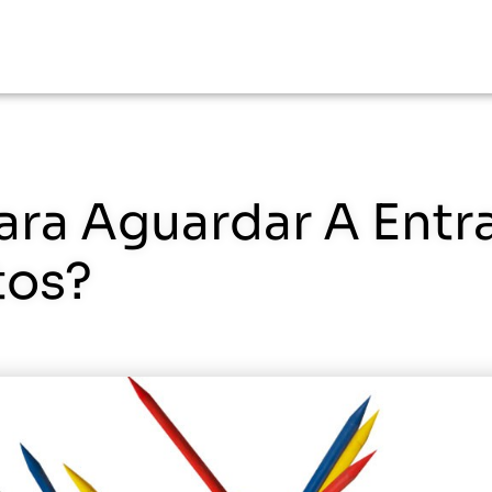
ara Aguardar A Entr
tos?