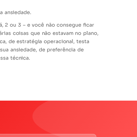
ua ansiedade.
lá, 2 ou 3 – e você não consegue ficar
rias coisas que não estavam no plano,
ca
, de estratégia operacional, testa
 sua ansiedade
, de preferência de
ssa técnica.