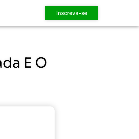
Inscreva-se
ada E O