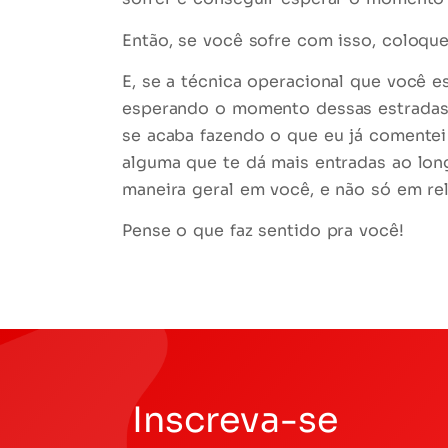
Então, se você sofre com isso, coloq
E, se a técnica operacional que você es
esperando o momento dessas estradas e
se acaba fazendo o que eu já comentei
alguma que te dá mais entradas ao lo
maneira geral em você, e não só em re
Pense o que faz sentido pra você!
Inscreva-se