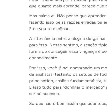
que quanto mais aprende, parece que 
Mas calma aí. Não pense que aprender 
fazendo isso pelas razões erradas ou 
E eu vou te explicar…
A alternância entre a alegria de ganh
para isso. Nesse sentido, a reação típ
forma de conseguir essa vingança é co
conhecimento.
Por isso, você já sai comprando um mo
de analistas, testanto os setups de to
price action, análise fundamentalista,
t
E isso tudo para “dominar o mercado” p
ser só sucesso.
Só que não é bem assim que acontece, 