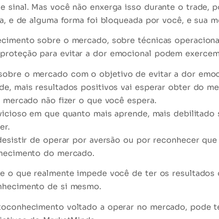
e sinal. Mas você não enxerga isso durante o trade, p
va, e de alguma forma foi bloqueada por você, e sua 
hecimento sobre o mercado, sobre técnicas operacion
proteção para evitar a dor emocional podem exercem 
sobre o mercado com o objetivo de evitar a dor emo
de, mais resultados positivos vai esperar obter do m
o mercado não fizer o que você espera.
vicioso
em que quanto mais aprende, mais debilitado s
er.
 desistir de operar por aversão ou por reconhecer qu
nhecimento do mercado.
se
o que realmente impede você
de ter os resultados 
onhecimento de si mesmo.
toconhecimento voltado a operar no mercado, pode te