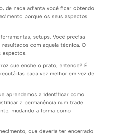
ão, de nada adianta você ficar obtendo
ecimento porque os seus aspectos
ferramentas, setups. Você precisa
 resultados com aquela técnica. O
s aspectos.
arroz que enche o prato, entende? É
executá-las cada vez melhor em vez de
ue aprendemos a identificar como
justificar a permanência num trade
iente, mudando a forma como
nhecimento, que deveria ter encerrado