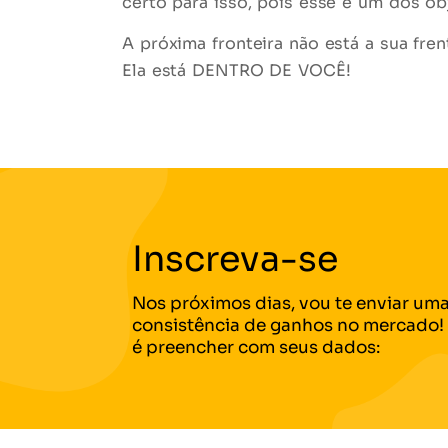
certo para isso, pois esse é um dos o
A próxima fronteira não está a sua fren
Ela está DENTRO DE VOCÊ!
Inscreva-se
Nos próximos dias, vou te enviar uma
consistência de ganhos no mercado! 
é preencher com seus dados: