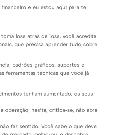
inanceiro e eu estou aqui para te
toma loss atrás de loss, você acredita
onais, que precisa aprender tudo sobre
cia, padrões gráficos, suportes e
 as ferramentas técnicas que você já
hecimentos tenham aumentado, os
seus
operação, hesita, critica-se, não abre
não faz sentido. Você sabe o que deve
ra de mercado melhorou, e descobre