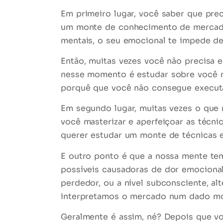
Em primeiro lugar, você saber que prec
um monte de conhecimento de mercado
mentais, o seu emocional te impede de 
Então, muitas vezes você não precisa 
nesse momento é
estudar sobre você
porquê que você não consegue executá-
Em segundo lugar, muitas vezes o que 
você masterizar e aperfeiçoar as técn
querer estudar um monte de técnicas 
E outro ponto é que a nossa mente te
possíveis causadoras de
dor emociona
perdedor, ou a nível subconsciente, 
interpretamos o mercado num dado m
Geralmente é assim, né? Depois que voc