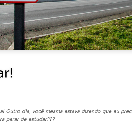
r!
ca! Outro dia, você mesma estava dizendo que eu preci
ra parar de estudar???