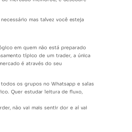
necessário mas talvez você esteja
ológico em quem não está preparado
nsamento típico de um trader, a única
 mercado é através do seu
e todos os grupos no Whatsapp e salas
co. Quer estudar leitura de fluxo,
er, não vai mais sentir dor e aí vai