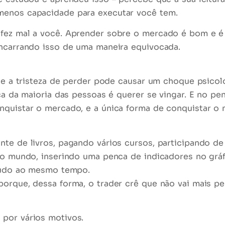
menos capacidade para executar você tem.
fez mal a você. Aprender sobre o mercado é bom e é 
encarrando isso de uma maneira equivocada.
ar e a tristeza de perder pode causar um choque psic
ica da maioria das pessoas é querer se vingar. E no pe
nquistar o mercado, e a única forma de conquistar o
nte de livros, pagando vários cursos, participando d
do mundo, inserindo uma penca de indicadores no gráfi
udo ao mesmo tempo
.
orque, dessa forma, o trader crê que não vai mais perd
por vários motivos.