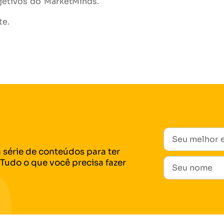
bjetivos do MarketMinds.
te.
 série de conteúdos para ter
Tudo o que você precisa fazer