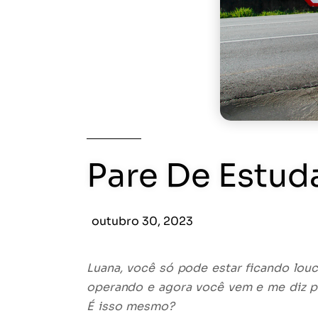
Pare De Estuda
outubro 30, 2023
Luana, você só pode estar ficando lou
operando e agora você vem e me diz p
É isso mesmo?