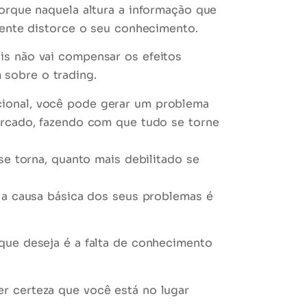
orque naquela altura a informação que
mente distorce o seu conhecimento.
ais
não vai compensar
os efeitos
sobre o trading.
cional, você pode gerar um problema
ercado, fazendo com que tudo se torne
e torna, quanto mais debilitado se
e a causa básica dos seus problemas é
que deseja é a falta de conhecimento
r certeza que você está no lugar