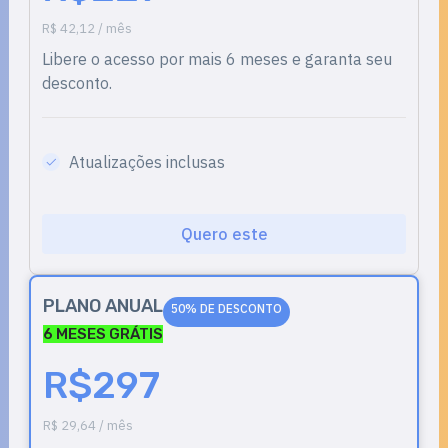
R$ 42,12 / mês
Libere o acesso por mais 6 meses e garanta seu
desconto.
Atualizações inclusas
Quero este
PLANO ANUAL
50% DE DESCONTO
6 MESES GRÁTIS
R$297
R$ 29,64 / mês