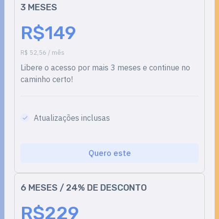
3 MESES
R$149
R$ 52,56 / mês
Libere o acesso por mais 3 meses e continue no
caminho certo!
Atualizações inclusas
Quero este
6 MESES / 24% DE DESCONTO
R$229