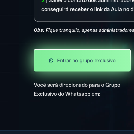
2
|
Salve o contato dos administradore
conseguirá receber o link da Aula no 
Obs:
Fique tranquilo, apenas administradore
Entrar no grupo exclusivo
Você será direcionado para o Grupo
Exclusivo do Whatsapp em: