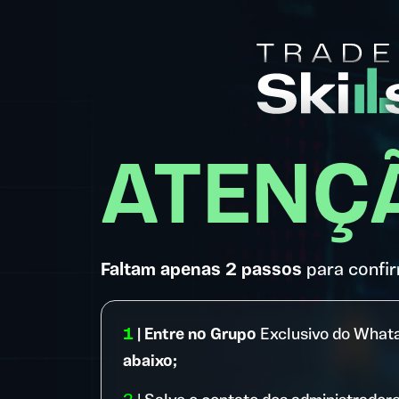
ATENÇ
Faltam apenas 2 passos
para confir
1
| Entre no Grupo
Exclusivo do What
abaixo;