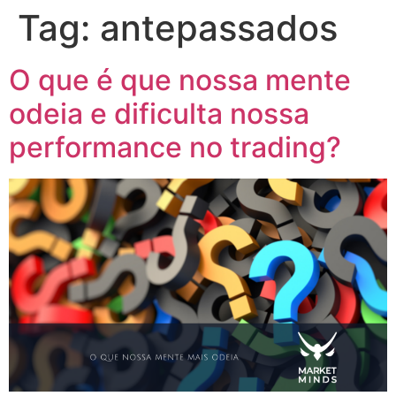
Tag:
antepassados
O que é que nossa mente
odeia e dificulta nossa
performance no trading?