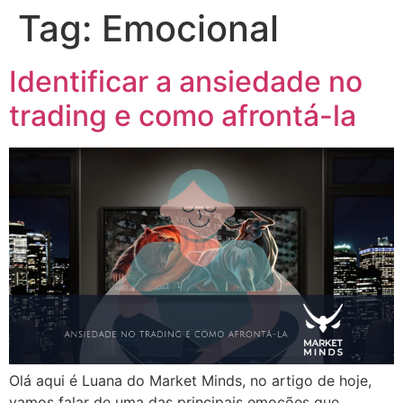
Tag:
Emocional
Identificar a ansiedade no
trading e como afrontá-la
Olá aqui é Luana do Market Minds, no artigo de hoje,
vamos falar de uma das principais emoções que